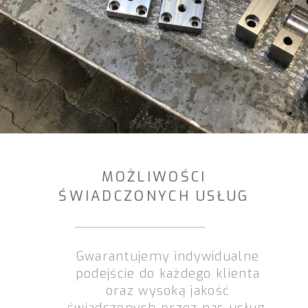
MOŻLIWOŚCI
ŚWIADCZONYCH USŁUG
Gwarantujemy indywidualne
podejście do każdego klienta
oraz wysoką jakość